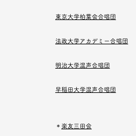
東京大学柏葉会合唱団
法政大学アカデミー合唱団
明治大学混声合唱団
早稲田大学混声合唱団
＊
楽友三田会