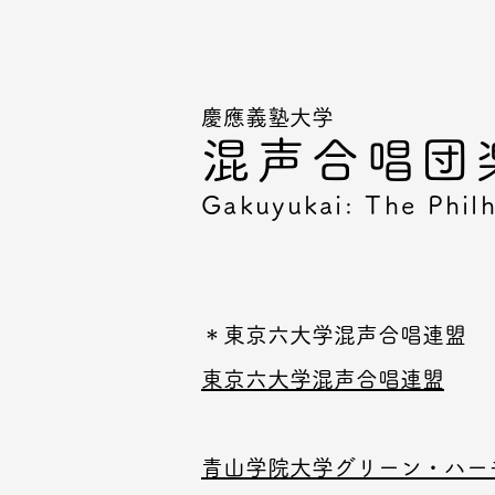
慶應義塾大学
混声合唱団
Gakuyukai: The Philh
＊東京六大学混声合唱連盟
東京六大学混声合唱連盟
青山学院大学グリーン・ハー