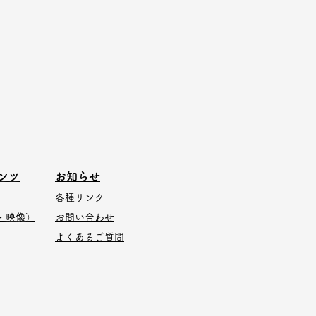
ンツ
​お知らせ
​
各種
リンク
・映像）
お問い合わせ
よくあるご質問