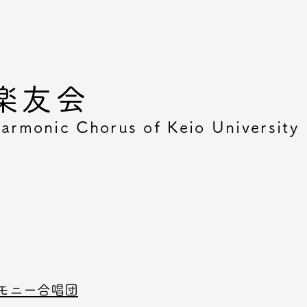
楽友会
armonic Chorus of Keio University
モニー合唱団