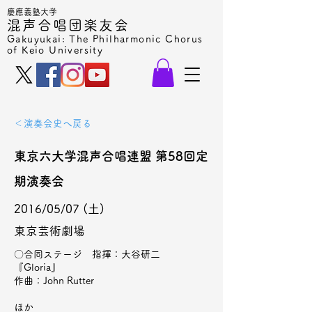
慶應義塾大学
混声合唱団楽友会
Gakuyukai: The Philharmonic Chorus
of Keio University
＜演奏会史へ戻る
東京六大学混声合唱連盟 第58回定
期演奏会
2016/05/07 (土)
東京芸術劇場
〇合同ステージ 指揮：大谷研二
『Gloria』
作曲：John Rutter
ほか