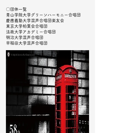
〇団体一覧
青山学院大学グリーンハーモニー合唱団
慶應義塾大学混声合唱団楽友会
東京大学柏葉会合唱団
法政大学アカデミー合唱団
明治大学混声合唱団
早稲田大学混声合唱団